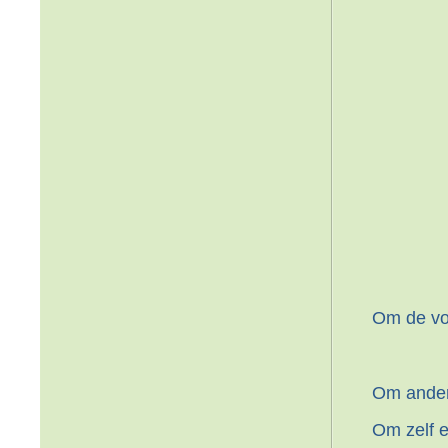
Om de vol
Om andere
Om zelf e