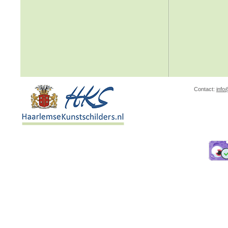
Contact:
info