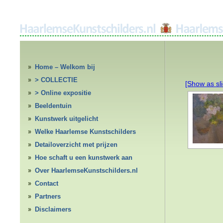
Home – Welkom bij
HaarlemseKunstschilders.nl
> COLLECTIE
[Show as sl
> Online expositie
Beeldentuin
Kunstwerk uitgelicht
Welke Haarlemse Kunstschilders
Detailoverzicht met prijzen
Hoe schaft u een kunstwerk aan
Over HaarlemseKunstschilders.nl
Contact
Partners
Disclaimers