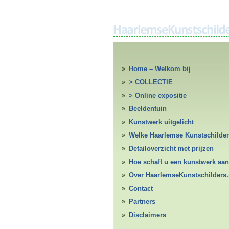
Home – Welkom bij
HaarlemseKunstschilders.nl
> COLLECTIE
> Online expositie
Beeldentuin
Kunstwerk uitgelicht
Welke Haarlemse Kunstschilde
Detailoverzicht met prijzen
Hoe schaft u een kunstwerk aan
Over HaarlemseKunstschilders.
Contact
Partners
Disclaimers