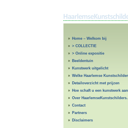
Home – Welkom bij
HaarlemseKunstschilders.nl
> COLLECTIE
> Online expositie
Beeldentuin
Kunstwerk uitgelicht
Welke Haarlemse Kunstschilde
Detailoverzicht met prijzen
Hoe schaft u een kunstwerk aan
Over HaarlemseKunstschilders.
Contact
Partners
Disclaimers