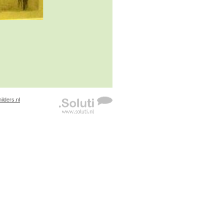
lders.nl