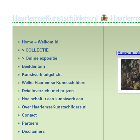
Home – Welkom bij
HaarlemseKunstschilders.nl
> COLLECTIE
[Show as sl
> Online expositie
Beeldentuin
Kunstwerk uitgelicht
Welke Haarlemse Kunstschilders
Detailoverzicht met prijzen
Hoe schaft u een kunstwerk aan
Over HaarlemseKunstschilders.nl
Contact
Partners
Disclaimers