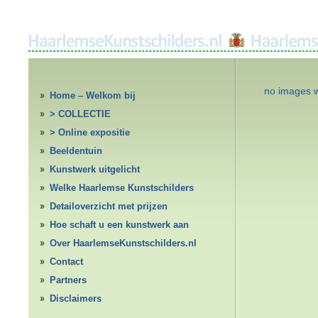
no images 
Home – Welkom bij
HaarlemseKunstschilders.nl
> COLLECTIE
> Online expositie
Beeldentuin
Kunstwerk uitgelicht
Welke Haarlemse Kunstschilders
Detailoverzicht met prijzen
Hoe schaft u een kunstwerk aan
Over HaarlemseKunstschilders.nl
Contact
Partners
Disclaimers