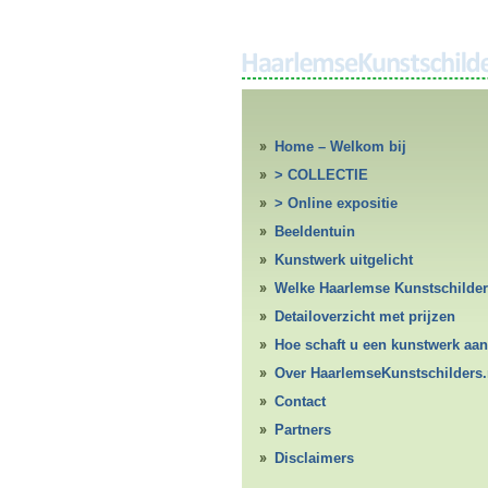
Home – Welkom bij
HaarlemseKunstschilders.nl
> COLLECTIE
> Online expositie
Beeldentuin
Kunstwerk uitgelicht
Welke Haarlemse Kunstschilde
Detailoverzicht met prijzen
Hoe schaft u een kunstwerk aan
Over HaarlemseKunstschilders.
Contact
Partners
Disclaimers