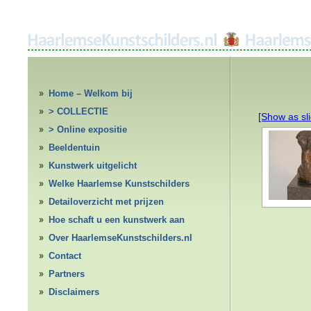
Home – Welkom bij
HaarlemseKunstschilders.nl
> COLLECTIE
[Show as sl
> Online expositie
Beeldentuin
Kunstwerk uitgelicht
Welke Haarlemse Kunstschilders
Detailoverzicht met prijzen
Hoe schaft u een kunstwerk aan
Over HaarlemseKunstschilders.nl
Contact
Partners
Disclaimers