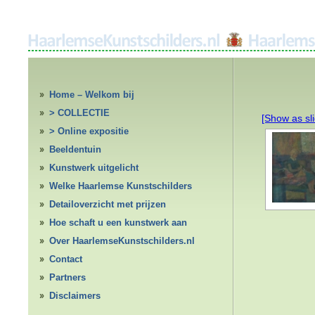
Home – Welkom bij
HaarlemseKunstschilders.nl
> COLLECTIE
[Show as sl
> Online expositie
Beeldentuin
Kunstwerk uitgelicht
Welke Haarlemse Kunstschilders
Detailoverzicht met prijzen
Hoe schaft u een kunstwerk aan
Over HaarlemseKunstschilders.nl
Contact
Partners
Disclaimers