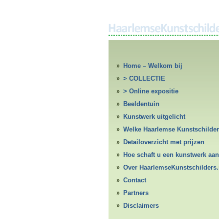
Home – Welkom bij
HaarlemseKunstschilders.nl
> COLLECTIE
> Online expositie
Beeldentuin
Kunstwerk uitgelicht
Welke Haarlemse Kunstschilde
Detailoverzicht met prijzen
Hoe schaft u een kunstwerk aan
Over HaarlemseKunstschilders.
Contact
Partners
Disclaimers