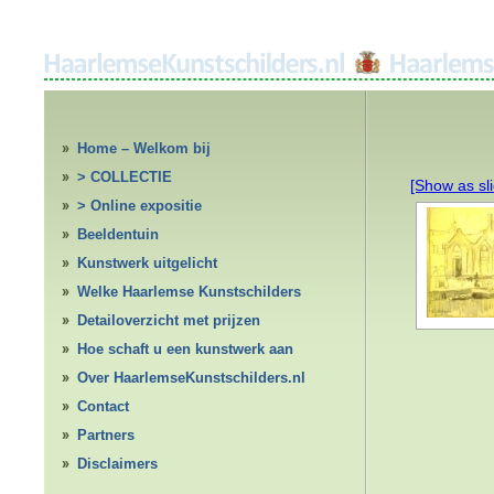
Home – Welkom bij
HaarlemseKunstschilders.nl
> COLLECTIE
[Show as sl
> Online expositie
Beeldentuin
Kunstwerk uitgelicht
Welke Haarlemse Kunstschilders
Detailoverzicht met prijzen
Hoe schaft u een kunstwerk aan
Over HaarlemseKunstschilders.nl
Contact
Partners
Disclaimers