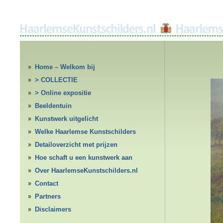
Home – Welkom bij
HaarlemseKunstschilders.nl
> COLLECTIE
> Online expositie
Beeldentuin
Kunstwerk uitgelicht
Welke Haarlemse Kunstschilders
Detailoverzicht met prijzen
Hoe schaft u een kunstwerk aan
Over HaarlemseKunstschilders.nl
Contact
Partners
Disclaimers