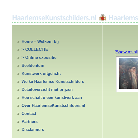
Home – Welkom bij
HaarlemseKunstschilders.nl
> COLLECTIE
[Show as sl
> Online expositie
Beeldentuin
Kunstwerk uitgelicht
Welke Haarlemse Kunstschilders
Detailoverzicht met prijzen
Hoe schaft u een kunstwerk aan
Over HaarlemseKunstschilders.nl
Contact
Partners
Disclaimers