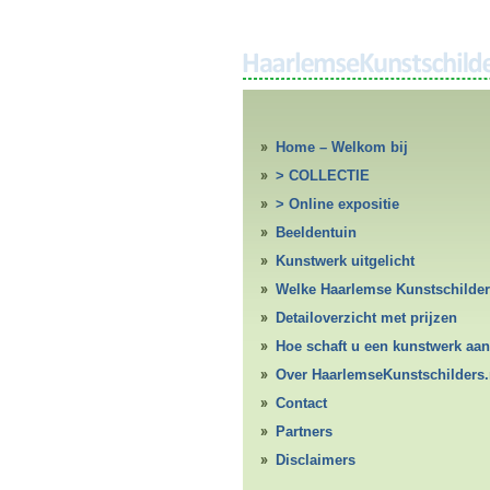
Home – Welkom bij
HaarlemseKunstschilders.nl
> COLLECTIE
> Online expositie
Beeldentuin
Kunstwerk uitgelicht
Welke Haarlemse Kunstschilde
Detailoverzicht met prijzen
Hoe schaft u een kunstwerk aan
Over HaarlemseKunstschilders.
Contact
Partners
Disclaimers