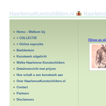
Home – Welkom bij
HaarlemseKunstschilders.nl
> COLLECTIE
[Show as sl
> Online expositie
Beeldentuin
Kunstwerk uitgelicht
Welke Haarlemse Kunstschilders
Detailoverzicht met prijzen
Hoe schaft u een kunstwerk aan
Over HaarlemseKunstschilders.nl
Contact
Partners
Disclaimers