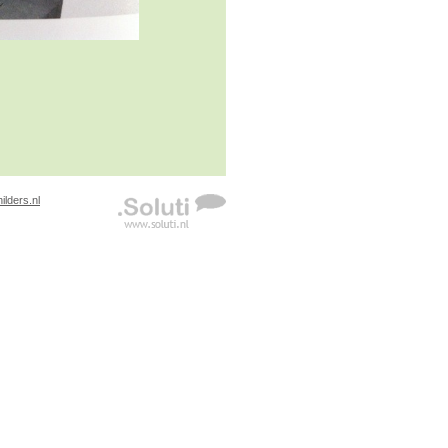
lders.nl