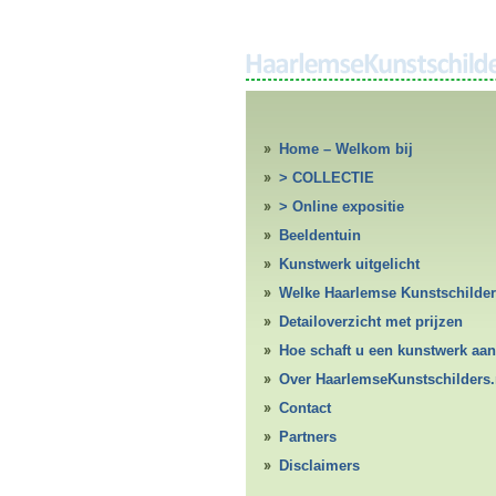
Home – Welkom bij
HaarlemseKunstschilders.nl
> COLLECTIE
> Online expositie
Beeldentuin
Kunstwerk uitgelicht
Welke Haarlemse Kunstschilde
Detailoverzicht met prijzen
Hoe schaft u een kunstwerk aan
Over HaarlemseKunstschilders.
Contact
Partners
Disclaimers