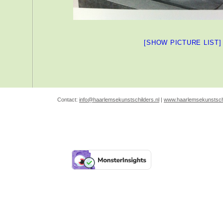
[SHOW PICTURE LIST]
Contact:
info@haarlemsekunstschilders.nl
|
www.haarlemsekunstschi