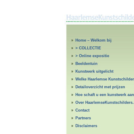
Home – Welkom bij
HaarlemseKunstschilders.nl
> COLLECTIE
> Online expositie
Beeldentuin
Kunstwerk uitgelicht
Welke Haarlemse Kunstschilde
Detailoverzicht met prijzen
Hoe schaft u een kunstwerk aan
Over HaarlemseKunstschilders.
Contact
Partners
Disclaimers