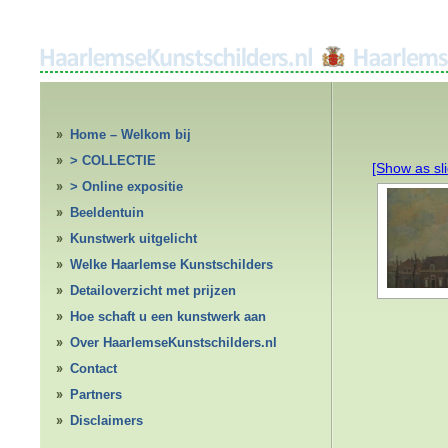
Home – Welkom bij
HaarlemseKunstschilders.nl
> COLLECTIE
[Show as sl
> Online expositie
Beeldentuin
Kunstwerk uitgelicht
Welke Haarlemse Kunstschilders
Detailoverzicht met prijzen
Hoe schaft u een kunstwerk aan
Over HaarlemseKunstschilders.nl
Contact
Partners
Disclaimers