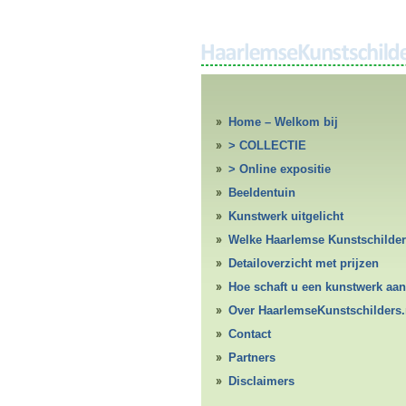
Home – Welkom bij
HaarlemseKunstschilders.nl
> COLLECTIE
> Online expositie
Beeldentuin
Kunstwerk uitgelicht
Welke Haarlemse Kunstschilde
Detailoverzicht met prijzen
Hoe schaft u een kunstwerk aan
Over HaarlemseKunstschilders.
Contact
Partners
Disclaimers