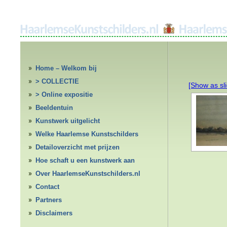
Home – Welkom bij
HaarlemseKunstschilders.nl
> COLLECTIE
[Show as sl
> Online expositie
Beeldentuin
Kunstwerk uitgelicht
Welke Haarlemse Kunstschilders
Detailoverzicht met prijzen
Hoe schaft u een kunstwerk aan
Over HaarlemseKunstschilders.nl
Contact
Partners
Disclaimers