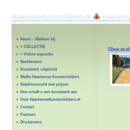
Home – Welkom bij
HaarlemseKunstschilders.nl
> COLLECTIE
[Show as sl
> Online expositie
Beeldentuin
Kunstwerk uitgelicht
Welke Haarlemse Kunstschilders
Detailoverzicht met prijzen
Hoe schaft u een kunstwerk aan
Over HaarlemseKunstschilders.nl
Contact
Partners
Disclaimers